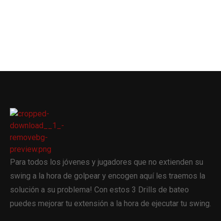
Para todos los jóvenes y jugadores que no extienden su
swing a la hora de golpear y encogen aquí les traemos la
solución a su problema! Con estos 3 Drills de bateo
puedes mejorar tu extensión a la hora de ejecutar tu swing.