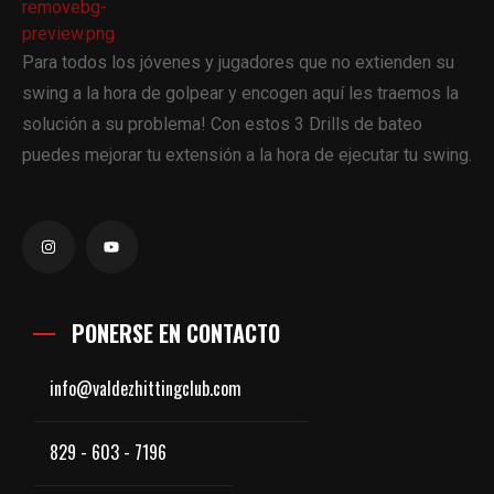
Para todos los jóvenes y jugadores que no extienden su
swing a la hora de golpear y encogen aquí les traemos la
solución a su problema! Con estos 3 Drills de bateo
puedes mejorar tu extensión a la hora de ejecutar tu swing.
PONERSE EN CONTACTO
info@valdezhittingclub.com
829 - 603 - 7196