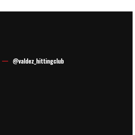
@valdez_hittingclub