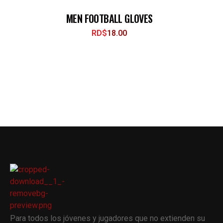
MEN FOOTBALL GLOVES
RD$
18.00
Para todos los jóvenes y jugadores que no extienden su