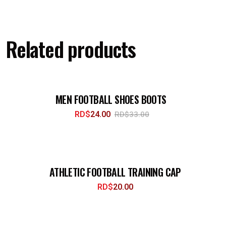
Related products
MEN FOOTBALL SHOES BOOTS
-27%
RD$
24.00
RD$
33.00
ATHLETIC FOOTBALL TRAINING CAP
RD$
20.00