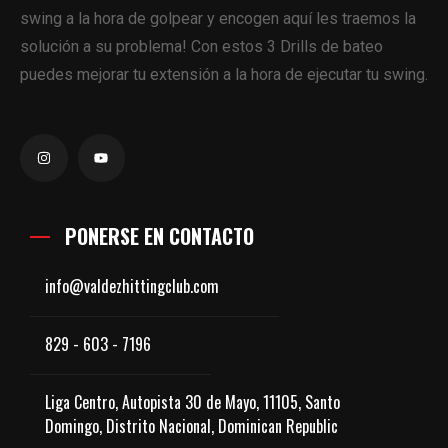
swing a la hora de golpear y encogen aquí les traemos la
solución a su problema! Con estos 3 Drills de bateo
puedes mejorar tu extensión a la hora de ejecutar tu swing.
PONERSE EN CONTACTO
info@valdezhittingclub.com
829 - 603 - 7196
Liga Centro, Autopista 30 de Mayo, 11105, Santo
Domingo, Distrito Nacional, Dominican Republic