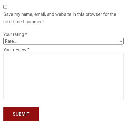
Save my name, email, and website in this browser for the
next time I comment.
Your rating
*
Your review
*