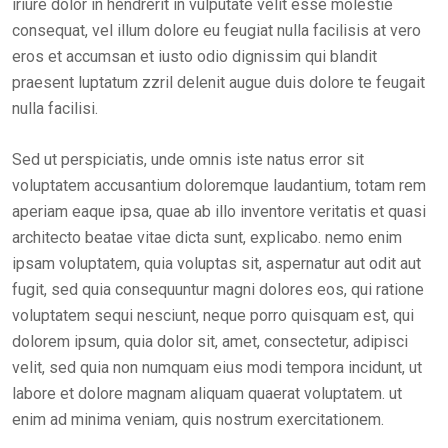
iriure dolor in hendrerit in vulputate velit esse molestie
consequat, vel illum dolore eu feugiat nulla facilisis at vero
eros et accumsan et iusto odio dignissim qui blandit
praesent luptatum zzril delenit augue duis dolore te feugait
nulla facilisi.
Sed ut perspiciatis, unde omnis iste natus error sit
voluptatem accusantium doloremque laudantium, totam rem
aperiam eaque ipsa, quae ab illo inventore veritatis et quasi
architecto beatae vitae dicta sunt, explicabo. nemo enim
ipsam voluptatem, quia voluptas sit, aspernatur aut odit aut
fugit, sed quia consequuntur magni dolores eos, qui ratione
voluptatem sequi nesciunt, neque porro quisquam est, qui
dolorem ipsum, quia dolor sit, amet, consectetur, adipisci
velit, sed quia non numquam eius modi tempora incidunt, ut
labore et dolore magnam aliquam quaerat voluptatem. ut
enim ad minima veniam, quis nostrum exercitationem.