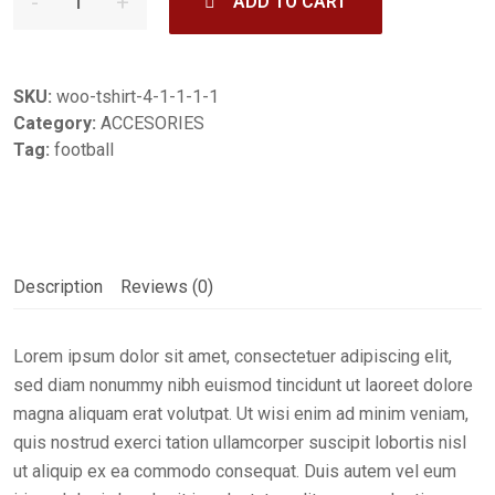
ADD TO CART
SKU:
woo-tshirt-4-1-1-1-1
Category:
ACCESORIES
Tag:
football
Description
Reviews (0)
Lorem ipsum dolor sit amet, consectetuer adipiscing elit,
sed diam nonummy nibh euismod tincidunt ut laoreet dolore
magna aliquam erat volutpat. Ut wisi enim ad minim veniam,
quis nostrud exerci tation ullamcorper suscipit lobortis nisl
ut aliquip ex ea commodo consequat. Duis autem vel eum